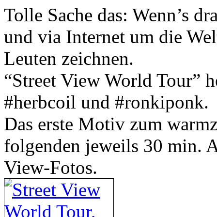
Tolle Sache das: Wenn’s drau
und via Internet um die Wel
Leuten zeichnen.
“Street View World Tour” he
#herbcoil und #ronkiponk.
Das erste Motiv zum warmze
folgenden jeweils 30 min. A
View-Fotos.