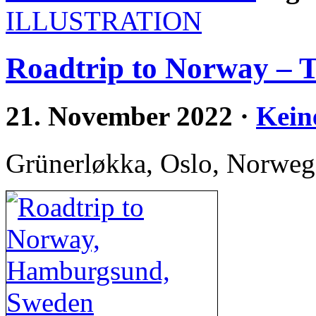
ILLUSTRATION
Roadtrip to Norway – Te
21. November 2022
·
Kein
Grünerløkka, Oslo, Norwe