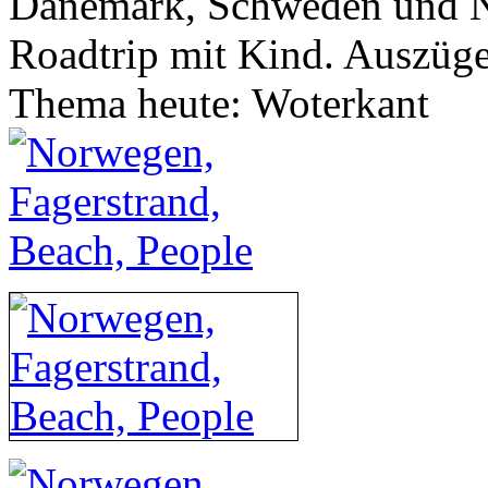
Dänemark, Schweden und 
Roadtrip mit Kind. Auszüg
Thema heute: Woterkant