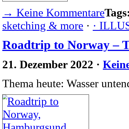
→ Keine Kommentare
Tags
sketching & more
·
· ILL
Roadtrip to Norway – T
21. Dezember 2022
·
Kein
Thema heute: Wasser untend