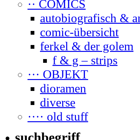
·· COMICS
autobiografisch & a
comic-übersicht
ferkel & der golem
f & g – strips
··· OBJEKT
dioramen
diverse
···· old stuff
suchbegriff