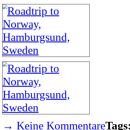
→ Keine Kommentare
Tags