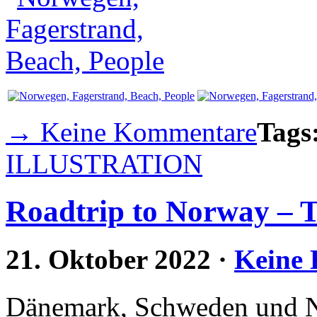
→ Keine Kommentare
Tags
ILLUSTRATION
Roadtrip to Norway – Te
21. Oktober 2022
·
Keine
Dänemark, Schweden und 